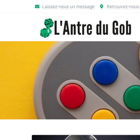
Laissez-nous un message
Retrouvez-nous