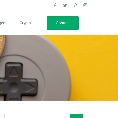
Contact
gent
Crypto