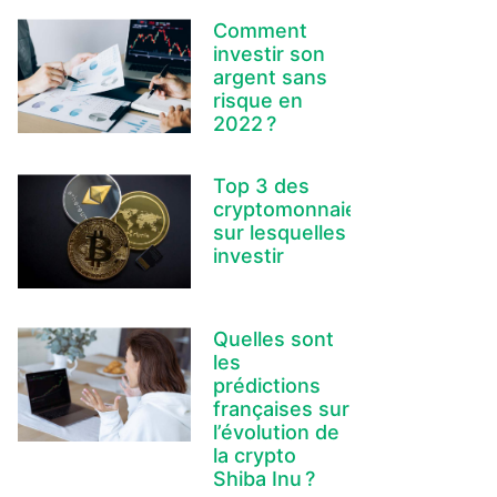
Comment
investir son
argent sans
risque en
2022 ?
Top 3 des
cryptomonnaies
sur lesquelles
investir
Quelles sont
les
prédictions
françaises sur
l’évolution de
la crypto
Shiba Inu ?