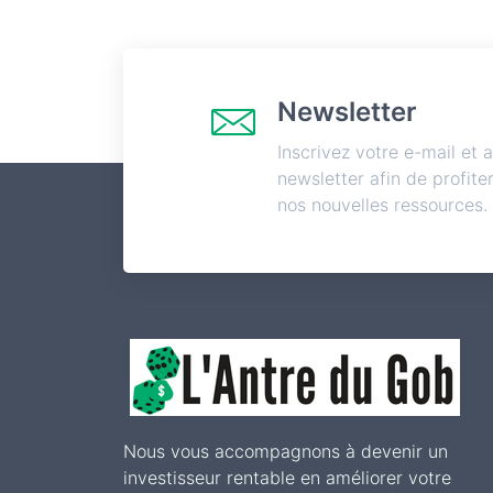
Newsletter
Inscrivez votre e-mail et
newsletter afin de profite
nos nouvelles ressources.
Nous vous accompagnons à devenir un
investisseur rentable en améliorer votre