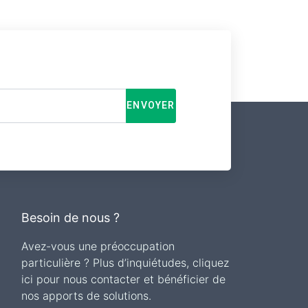
ENVOYER
Besoin de nous ?
Avez-vous une préoccupation
particulière ? Plus d’inquiétudes, cliquez
ici pour nous contacter et bénéficier de
nos apports de solutions.