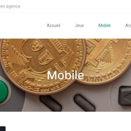
 en agence
Accueil
Jeux
Mobile
Ar
Mobile