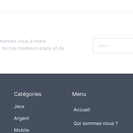
 abonnez-vous à notre
r de nos meilleurs plans et de
Catégories
Menu
Jeux
Accueil
Argent
Qui sommes-nous ?
Mobile