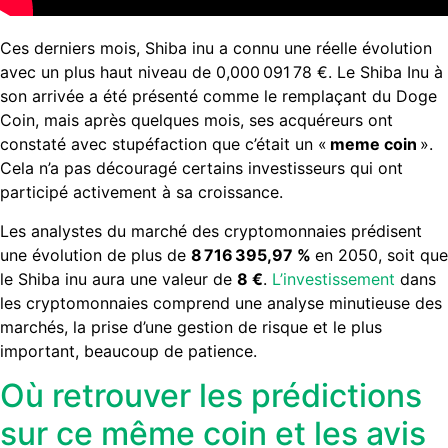
Ces derniers mois, Shiba inu a connu une réelle évolution
avec un plus haut niveau de 0,000 091 78 €. Le Shiba Inu à
son arrivée a été présenté comme le remplaçant du Doge
Coin, mais après quelques mois, ses acquéreurs ont
constaté avec stupéfaction que c’était un «
meme coin
».
Cela n’a pas découragé certains investisseurs qui ont
participé activement à sa croissance.
Les analystes du marché des cryptomonnaies prédisent
une évolution de plus de
8 716 395,97 %
en 2050, soit que
le Shiba inu aura une valeur de
8 €
.
L’investissement
dans
les cryptomonnaies comprend une analyse minutieuse des
marchés, la prise d’une gestion de risque et le plus
important, beaucoup de patience.
Où retrouver les prédictions
sur ce même coin et les avis