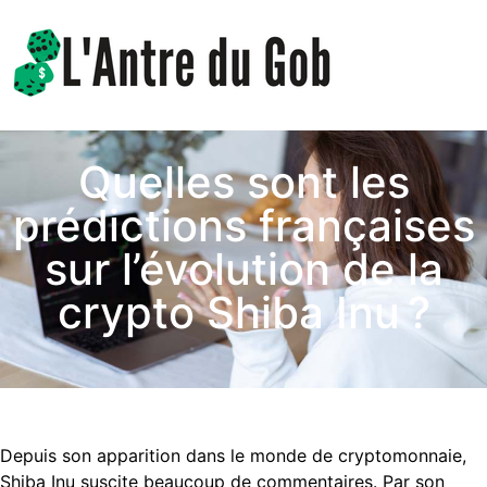
Quelles sont les
prédictions françaises
sur l’évolution de la
crypto Shiba Inu ?
Depuis son apparition dans le monde de cryptomonnaie,
Shiba Inu suscite beaucoup de commentaires. Par son